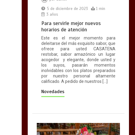
ROSTTI
5 de diciembre de 2023
1 min
1 min
3 años
Para servirle mejor nuevos
horarios de atención
Este es el mejor momento para
deleitarse del más exquisito sabor, que
ofrece para usted CASATENA
restobar, sabor amazónico un lugar
acogedor y elegante, donde usted y
los suyos, pasarán momentos
inolvidables con los platos preparados
por nuestro personal altamente
calificado. A pedido de nuestros […]
Novedades