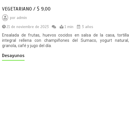
VEGETARIANO / $ 9,00
por
admin
21 de noviembre de 2023
1 min
3 años
Ensalada de frutas, huevos cocidos en salsa de la casa, tortilla
integral rellena con champiñones del Sumaco, yogurt natural,
granola, café y jugo del día.
Desayunos