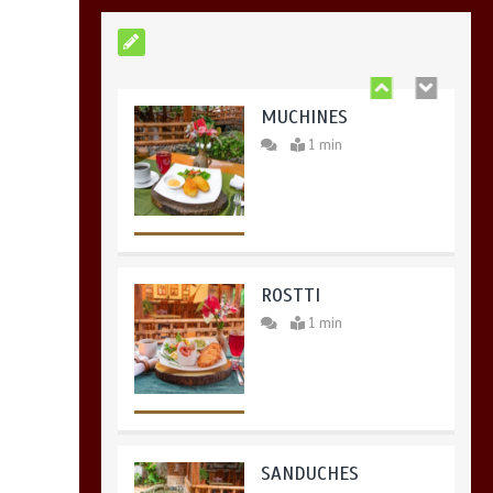
1 min
MUCHINES
1 min
ROSTTI
1 min
SANDUCHES