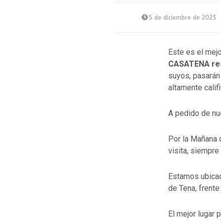
5 de diciembre de 2023
Este es el mej
CASATENA res
suyos, pasarán
altamente calif
A pedido de nu
Por la Mañana 
visita, siempre
Estamos ubicad
de Tena, frente 
El mejor lugar 