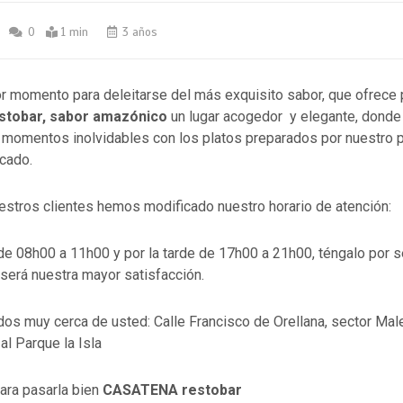
0
1 min
3 años
or momento para deleitarse del más exquisito sabor, que ofrece 
tobar, sabor amazónico
un lugar acogedor y elegante, donde 
 momentos inolvidables con los platos preparados por nuestro 
icado.
estros clientes hemos modificado nuestro horario de atención:
de 08h00 a 11h00 y por la tarde de 17h00 a 21h00, téngalo por 
 será nuestra mayor satisfacción.
os muy cerca de usted: Calle Francisco de Orellana, sector Ma
al Parque la Isla
para pasarla bien
CASATENA restobar