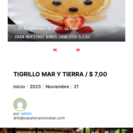
25 de noviembre de 2023
1 min
PARA NUESTROS NIÑOS: CONEJITO/ $ 5,50
TIGRILLO MAR Y TIERRA / $ 7,00
Inicio
2023
Noviembre
21
por
admin
ahb@casatenarestobar.com