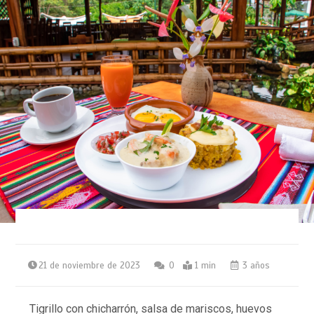
21 de noviembre de 2023
0
1 min
3 años
Tigrillo con chicharrón, salsa de mariscos, huevos